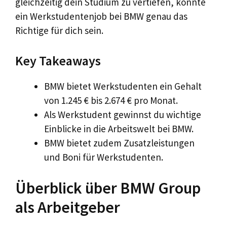
gleichzeitig dein Studium zu vertiefen, könnte
ein Werkstudentenjob bei BMW genau das
Richtige für dich sein.
Key Takeaways
BMW bietet Werkstudenten ein Gehalt
von 1.245 € bis 2.674 € pro Monat.
Als Werkstudent gewinnst du wichtige
Einblicke in die Arbeitswelt bei BMW.
BMW bietet zudem Zusatzleistungen
und Boni für Werkstudenten.
Überblick über BMW Group
als Arbeitgeber