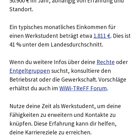
50.900 € im Jahr, abhängig von Erfahrung und
Standort.
Ein typisches monatliches Einkommen für
einen Werkstudent beträgt etwa
1.811 €
. Dies ist
41 % unter dem Landesdurchschnitt.
Wenn du weitere Infos über deine
Rechte
oder
Entgeltgruppen
suchst, konsultiere den
Betriebsrat oder die Gewerkschaft. Vorschläge
erhältst du auch im
WiWi-TReFF Forum
.
Nutze deine Zeit als Werkstudent, um deine
Fähigkeiten zu erweitern und Kontakte zu
knüpfen. Diese Erfahrung kann dir helfen,
deine Karriereziele zu erreichen.