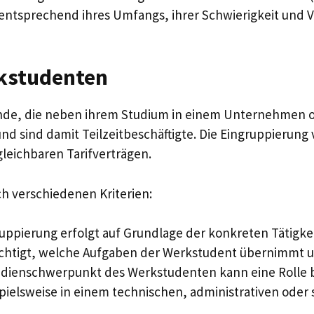
rs entsprechend ihres Umfangs, ihrer Schwierigkeit und
kstudenten
nde, die neben ihrem Studium in einem Unternehmen od
und sind damit Teilzeitbeschäftigte. Die Eingruppierun
leichbaren Tarifverträgen.
ch verschiedenen Kriterien:
uppierung erfolgt auf Grundlage der konkreten Tätigk
chtigt, welche Aufgaben der Werkstudent übernimmt un
dienschwerpunkt des Werkstudenten kann eine Rolle be
elsweise in einem technischen, administrativen oder s