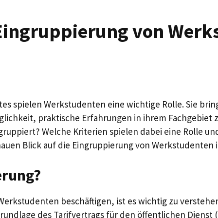
 Eingruppierung von Werk
tes spielen Werkstudenten eine wichtige Rolle. Sie brin
öglichkeit, praktische Erfahrungen in ihrem Fachgebie
gruppiert? Welche Kriterien spielen dabei eine Rolle 
nauen Blick auf die Eingruppierung von Werkstudenten i
erung?
Werkstudenten beschäftigen, ist es wichtig zu versteh
rundlage des Tarifvertrags für den öffentlichen Dienst 