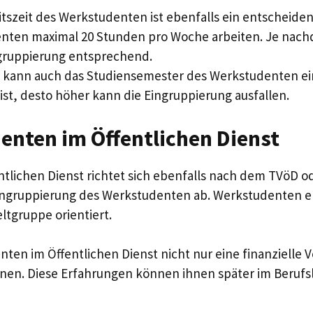
tszeit des Werkstudenten ist ebenfalls ein entscheiden
ten maximal 20 Stunden pro Woche arbeiten. Je nachd
ingruppierung entsprechend.
n kann auch das Studiensemester des Werkstudenten ein
ist, desto höher kann die Eingruppierung ausfallen.
nten im Öffentlichen Dienst
lichen Dienst richtet sich ebenfalls nach dem TVöD od
ngruppierung des Werkstudenten ab. Werkstudenten er
ltgruppe orientiert.
nten im Öffentlichen Dienst nicht nur eine finanzielle
nen. Diese Erfahrungen können ihnen später im Beruf