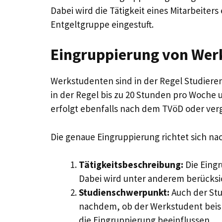
Dabei wird die Tätigkeit eines Mitarbeite
Entgeltgruppe eingestuft.
Eingruppierung von Wer
Werkstudenten sind in der Regel Studiere
in der Regel bis zu 20 Stunden pro Woche 
erfolgt ebenfalls nach dem TVöD oder verg
Die genaue Eingruppierung richtet sich na
Tätigkeitsbeschreibung:
Die Eingr
Dabei wird unter anderem berücksi
Studienschwerpunkt:
Auch der Stu
nachdem, ob der Werkstudent beispi
die Eingruppierung beeinflussen.