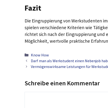
Fazit
Die Eingruppierung von Werkstudenten im Ö
spielen verschiedene Kriterien wie Tätigk
richtet sich nach der Eingruppierung und 
Möglichkeit, wertvolle praktische Erfahr
Kategorien
Know How
Darf man als Werkstudent einen Nebenjob ha
Vermögenswirksame Leistungen für Werkstud
Schreibe einen Kommentar
Kommentar