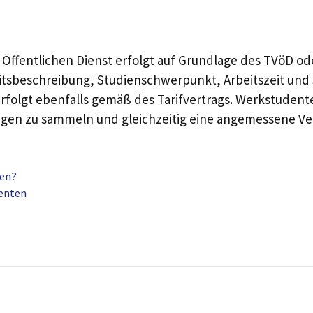
ffentlichen Dienst erfolgt auf Grundlage des TVöD ode
eitsbeschreibung, Studienschwerpunkt, Arbeitszeit und
erfolgt ebenfalls gemäß des Tarifvertrags. Werkstudent
ungen zu sammeln und gleichzeitig eine angemessene Ve
ben?
enten