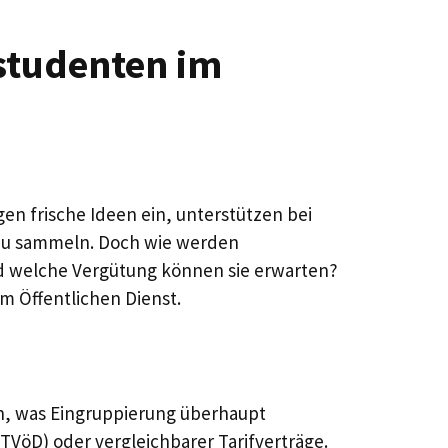
studenten im
gen frische Ideen ein, unterstützen bei
t zu sammeln. Doch wie werden
und welche Vergütung können sie erwarten?
m Öffentlichen Dienst.
en, was Eingruppierung überhaupt
(TVöD) oder vergleichbarer Tarifverträge.