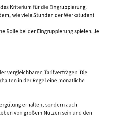
des Kriterium für die Eingruppierung.
em, wie viele Stunden der Werkstudent
e Rolle bei der Eingruppierung spielen. Je
er vergleichbaren Tarifverträgen. Die
halten in der Regel eine monatliche
 Vergütung erhalten, sondern auch
sleben von großem Nutzen sein und den