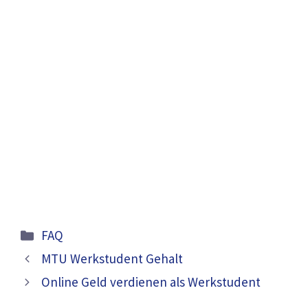
Kategorien
FAQ
MTU Werkstudent Gehalt
Online Geld verdienen als Werkstudent