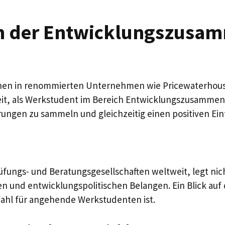
n der Entwicklungszusa
nen in renommierten Unternehmen wie Pricewaterhouse
, als Werkstudent im Bereich Entwicklungszusammenar
hrungen zu sammeln und gleichzeitig einen positiven Ein
fungs- und Beratungsgesellschaften weltweit, legt nicht
len und entwicklungspolitischen Belangen. Ein Blick au
Wahl für angehende Werkstudenten ist.