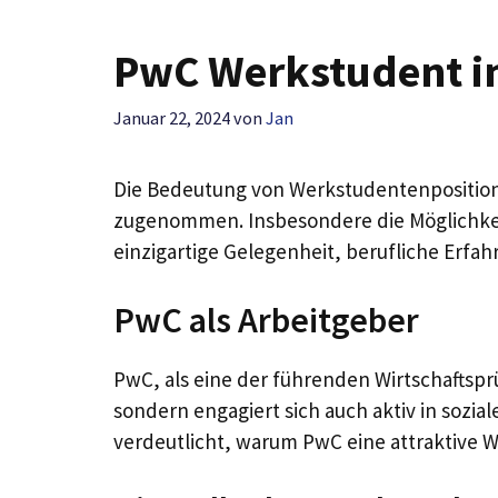
PwC Werkstudent i
Januar 22, 2024
von
Jan
Die Bedeutung von Werkstudentenpositio
zugenommen. Insbesondere die Möglichkeit
einzigartige Gelegenheit, berufliche Erfa
PwC als Arbeitgeber
PwC, als eine der führenden Wirtschaftsprü
sondern engagiert sich auch aktiv in sozia
verdeutlicht, warum PwC eine attraktive 