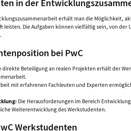
nten in der Entwicklungszusamm
cklungszusammenarbeit erhält man die Möglichkeit, akt
t leisten. Die Aufgaben können vielfältig sein, von der 
.
ntenposition bei PwC
 direkte Beteiligung an realen Projekten erhält der Wer
mmenarbeit.
eit mit erfahrenen Fachleuten und Experten ermöglich
cklung:
Die Herausforderungen im Bereich Entwicklung
nliche Weiterentwicklung des Werkstudenten.
 PwC Werkstudenten