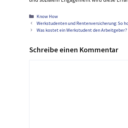
Kategorien
Know How
Werkstudenten und Rentenversicherung: So hole
Was kostet ein Werkstudent den Arbeitgeber?
Schreibe einen Kommentar
Kommentar