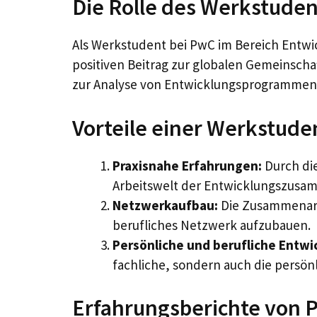
Die Rolle des Werkstude
Als Werkstudent bei PwC im Bereich Entwi
positiven Beitrag zur globalen Gemeinschaf
zur Analyse von Entwicklungsprogrammen
Vorteile einer Werkstude
Praxisnahe Erfahrungen:
Durch die
Arbeitswelt der Entwicklungszusa
Netzwerkaufbau:
Die Zusammenarb
berufliches Netzwerk aufzubauen.
Persönliche und berufliche Entwi
fachliche, sondern auch die persö
Erfahrungsberichte von