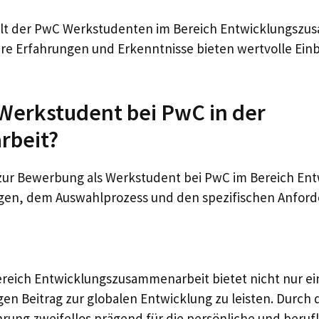
elt der PwC Werkstudenten im Bereich Entwicklungszus
 Erfahrungen und Erkenntnisse bieten wertvolle Einblic
 Werkstudent bei PwC in der
rbeit?
 zur Bewerbung als Werkstudent bei PwC im Bereich En
gen, dem Auswahlprozess und den spezifischen Anford
reich Entwicklungszusammenarbeit bietet nicht nur eine
gen Beitrag zur globalen Entwicklung zu leisten. Durc
ung zweifellos prägend für die persönliche und berufl