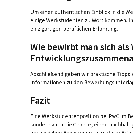
Um einen authentischen Einblick in die W
einige Werkstudenten zu Wort kommen. Ihre
einzigartigen beruflichen Erfahrung.
Wie bewirbt man sich als
Entwicklungszusammena
Abschließend geben wir praktische Tipps
Informationen zu den Bewerbungsunterla
Fazit
Eine Werkstudentenposition bei PwC im Be
sondern auch die Chance, einen nachhalti
und sozialem Engagement wird diese Erfahr